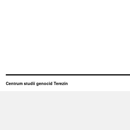
Centrum studií genocid Terezín