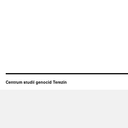
Centrum studií genocid Terezín