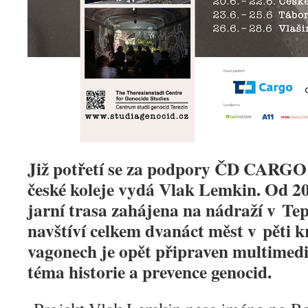
Již potřetí se za podpory ČD CAR
české koleje vydá Vlak Lemkin. Od 20
jarní trasa zahájena na nádraží v Tep
navštíví celkem dvanáct měst v pěti k
vagonech je opět připraven multimed
téma historie a prevence genocid.