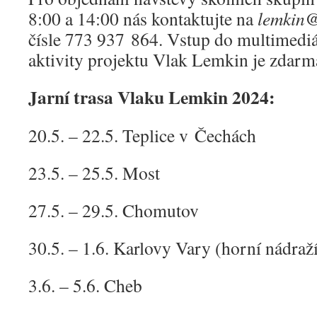
8:00 a 14:00 nás kontaktujte na
lemkin@
čísle 773 937 864. Vstup do multimediál
aktivity projektu Vlak Lemkin je zdarm
Jarní trasa Vlaku Lemkin 2024:
20.5. – 22.5. Teplice v Čechách
23.5. – 25.5. Most
27.5. – 29.5. Chomutov
30.5. – 1.6. Karlovy Vary (horní nádraž
3.6. – 5.6. Cheb