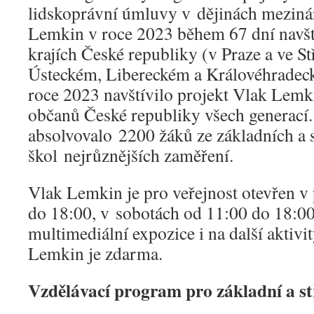
lidskoprávní úmluvy v dějinách mezin
Lemkin v roce 2023 během 67 dní navští
krajích České republiky (v Praze a ve S
Ústeckém, Libereckém a Královéhradeck
roce 2023 navštívilo projekt Vlak Lemk
občanů České republiky všech generací
absolvovalo 2200 žáků ze základních a 
škol nejrůznějších zaměření.
Vlak Lemkin je pro veřejnost otevřen v
do 18:00, v sobotách od 11:00 do 18:00
multimediální expozice i na další aktivi
Lemkin je zdarma.
Vzdělávací program pro základní a st