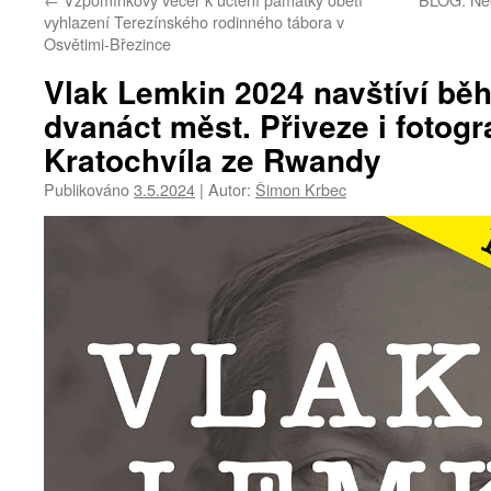
vyhlazení Terezínského rodinného tábora v
Osvětimi-Březince
Vlak Lemkin 2024 navštíví běh
dvanáct měst. Přiveze i fotogr
Kratochvíla ze Rwandy
Publikováno
3.5.2024
|
Autor:
Šimon Krbec