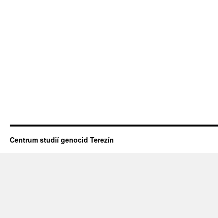
Centrum studií genocid Terezín