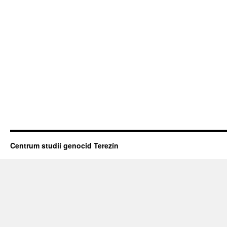
Centrum studií genocid Terezín