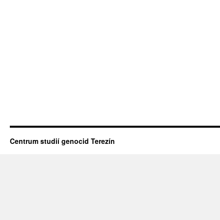
Centrum studií genocid Terezín