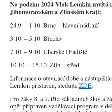
Na podzim 2024 Vlak Lemkin zavítá na
Jihomoravském a Zlínském kraji:
24.9. – 1.10. Brno – hlavní nádraží
3.10. – 5.10. Břeclav
7.10. – 9.10. Uherské Hradiště
10.10. – 15.10. Zlín – střed
Informace o otevírací době a nástupiští
Lemkin přistaven, sledujte
ZDE
.
Pro žáky 8. a 9. tříd základních škol a ž
opět připraven vzdělávací program v dél