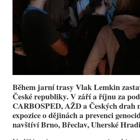
Během jarní trasy Vlak Lemkin zastav
České republiky. V září a říjnu za 
CARBOSPED, AŽD a Českých drah m
expozice o dějinách a prevenci genoci
navštíví Brno, Břeclav, Uherské Hradi