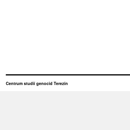
Centrum studií genocid Terezín