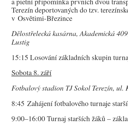
a pietní připomínka prvních dvou trans
Terezín deportovaných do tzv. terezíns
v Osvětimi-Březince
Dělostřelecká kasárna, Akademická 409,
Lustig
15:15 Losování základních skupin turna
Sobota 8. září
Fotbalový stadion TJ Sokol Terezín, ul. 
8:45 Zahájení fotbalového turnaje starš
9:00–16:00 Turnaj starších žáků – zákla