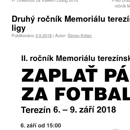
ročník M
Druhý ročník Memoriálu terezí
ligy
Publikováno
3.9.2018
|
Autor:
Šimon Krbec