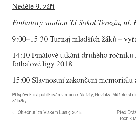
Neděle 9. září
Fotbalový stadion TJ Sokol Terezín, ul. 
9:00–15:30 Turnaj mladších žáků – vyřa
14:10 Finálové utkání druhého ročníku
fotbalové ligy 2018
15:00 Slavnostní zakončení memoriálu 
Příspěvek byl publikován v rubrice
Aktivity
,
Novinky
. Můžete si ul
záložky.
←
Ohlédnutí za Vlakem Lustig 2018
Před Dráž
ročník M