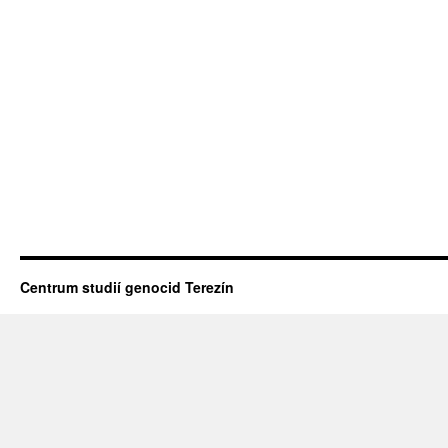
Centrum studií genocid Terezín