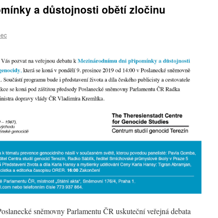
mínky a důstojnosti obětí zločinu
bec
 Poslanecké sněmovny Parlamentu ČR uskuteční veřejná debata