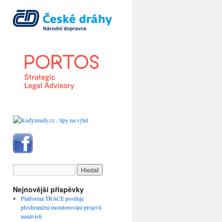
Nejnovější příspěvky
Platforma TRACE posiluje
přeshraniční monitorování projevů
nenávisti