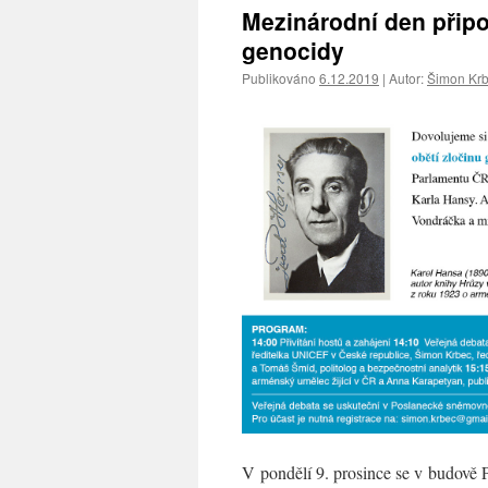
Mezinárodní den připo
genocidy
Publikováno
6.12.2019
|
Autor:
Šimon Kr
V pondělí 9. prosince se v budově