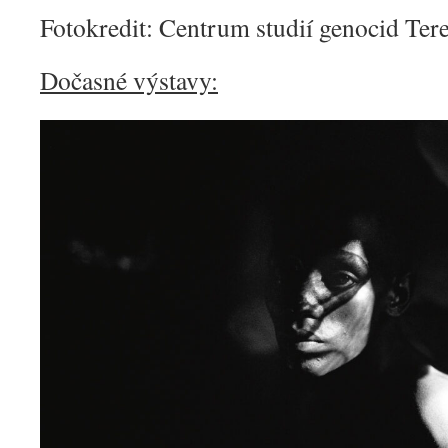
Fotokredit: Centrum studií genocid Ter
Dočasné výstavy: