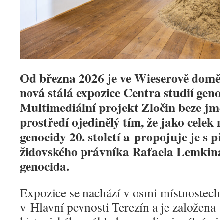
Od března 2026 je ve Wieserově domě
nová stálá expozice Centra studií geno
Multimediální projekt Zločin beze jm
prostředí ojedinělý tím, že jako cele
genocidy 20. století a propojuje je s 
židovského právníka Rafaela Lemkin
genocida.
Expozice se nachází v osmi místnoste
v Hlavní pevnosti Terezín a je založen