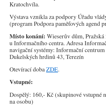
Kratochvíla.
Výstava vznikla za podpory Úřadu vlád
(program Podpora paměťových agend pr
Místo konání:
Wieserův dům, Pražská 
u Informačního centra. Adresa Informač
navigační systémy: Informační centrum
Dukelských hrdinů 43, Terezín
Otevírací doba
ZDE
.
Vstupné:
Dospělý: 160,- Kč (skupinové vstupné n
na osobu)