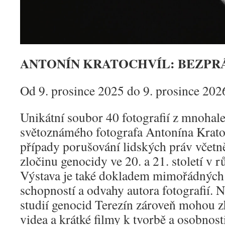
ANTONÍN KRATOCHVÍL: BEZPR
Od 9. prosince 2025 do 9. prosince 202
Unikátní soubor 40 fotografií z mnohale
světoznámého fotografa Antonína Krat
případy porušování lidských práv včetn
zločinu genocidy ve 20. a 21. století v r
Výstava je také dokladem mimořádnýc
schopností a odvahy autora fotografií. 
studií genocid Terezín zároveň mohou 
videa a krátké filmy k tvorbě a osobnos