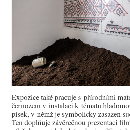
Expozice také pracuje s přírodními mater
černozem v instalaci k tématu hladomo
písek, v němž je symbolicky zasazen s
Ten doplňuje závěrečnou prezentaci fil