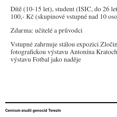
Dítě (10-15 let), student (ISIC, do 26 let
100,- Kč (skupinové vstupné nad 10 oso
Zdarma: učitelé a průvodci
Vstupné zahrnuje stálou expozici Zloči
fotografickou výstavu Antonína Kratoch
výstavu Fotbal jako naděje
Centrum studií genocid Terezín