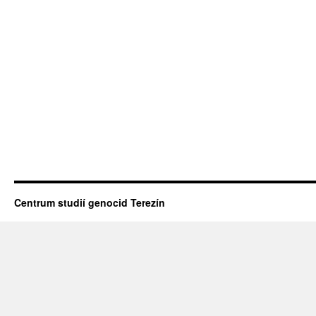
Centrum studií genocid Terezín