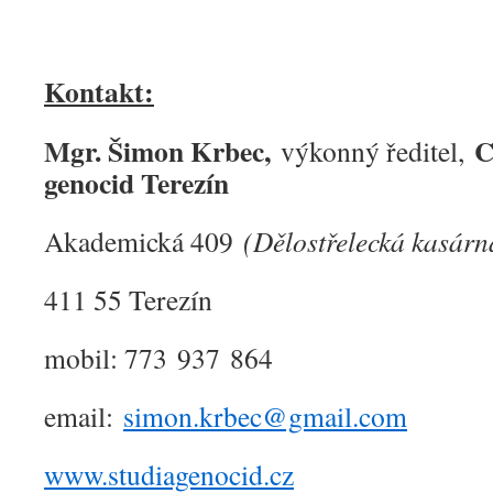
Kontakt:
Mgr. Šimon Krbec,
C
výkonný ředitel,
genocid Terezín
Akademická 409
(Dělostřelecká kasárn
411 55 Terezín
mobil: 773 937 864
email:
simon.krbec@gmail.com
www.studiagenocid.cz