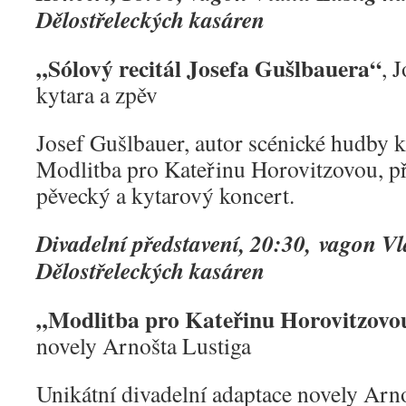
Dělostřeleckých kasáren
„Sólový recitál Josefa Gušlbauera“
, 
kytara a zpěv
Josef Gušlbauer, autor scénické hudby k
Modlitba pro Kateřinu Horovitzovou, př
pěvecký a kytarový koncert.
Divadelní představení, 20:30,
vagon Vl
Dělostřeleckých kasáren
„Modlitba pro Kateřinu Horovitzovo
novely Arnošta Lustiga
Unikátní divadelní adaptace novely Arno