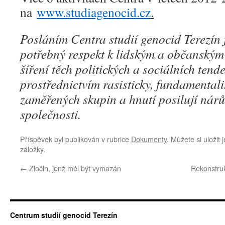
na
www.studiagenocid.cz
.
Posláním Centra studií genocid Terezín
potřebný respekt k lidským a občanský
šíření těch politických a sociálních tende
prostřednictvím rasisticky, fundamentali
zaměřených skupin a hnutí posilují nárůs
společnosti.
Příspěvek byl publikován v rubrice
Dokumenty
. Můžete si uložit
záložky.
←
Zločin, jenž měl být vymazán
Rekonstru
Centrum studií genocid Terezín