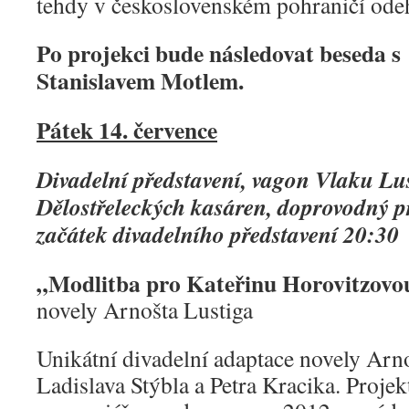
tehdy v československém pohraničí odeh
Po projekci bude následovat beseda s
Stanislavem Motlem
.
Pátek 14. července
Divadelní představení, vagon Vlaku Lu
Dělostřeleckých kasáren, doprovodný 
začátek divadelního představení 20:30
„Modlitba pro Kateřinu Horovitzovo
novely Arnošta Lustiga
Unikátní divadelní adaptace novely Arno
Ladislava Stýbla a Petra Kracika. Projek