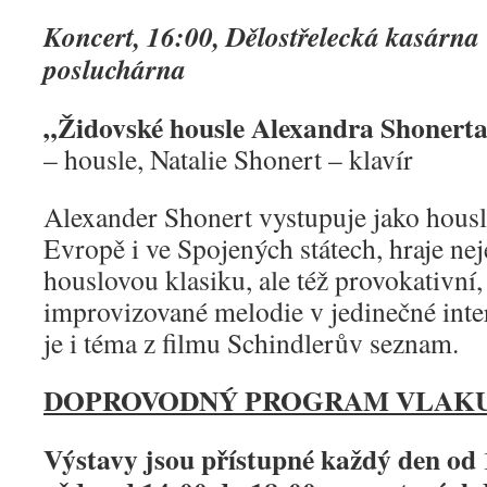
Koncert, 16:00, Dělostřelecká kasárna
posluchárna
„Židovské housle Alexandra Shonert
– housle, Natalie Shonert – klavír
Alexander Shonert vystupuje jako houslo
Evropě i ve Spojených státech, hraje ne
houslovou klasiku, ale též provokativní
improvizované melodie v jedinečné inte
je i téma z filmu Schindlerův seznam.
DOPROVODNÝ PROGRAM VLAKU 
Výstavy jsou přístupné každý den od 1