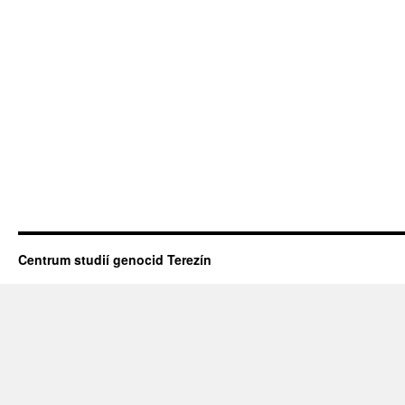
Centrum studií genocid Terezín