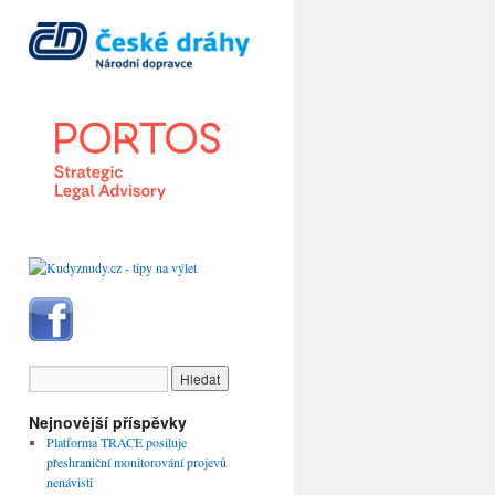
Nejnovější příspěvky
Platforma TRACE posiluje
přeshraniční monitorování projevů
nenávisti