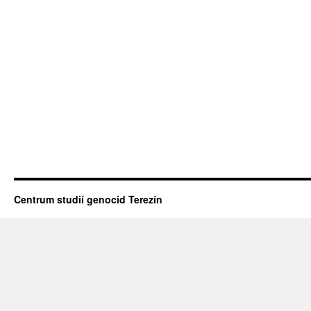
Centrum studií genocid Terezín