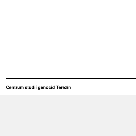
Centrum studií genocid Terezín