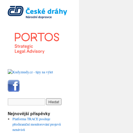
Nejnovější příspěvky
Platforma TRACE posiluje
přeshraniční monitorování projevů
nenávisti