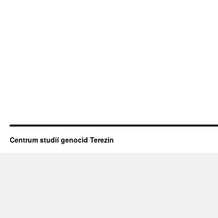
Centrum studií genocid Terezín