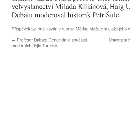
velvyslanectví Milada Kiliánová, Haig 
Debatu moderoval historik Petr Šulc.
Příspěvek byl publikován v rubrice
Média
. Můžete si uložit jeho
←
Profesor Dabag: Genocida je součástí
Univerzita 
moderních dějin Turecka